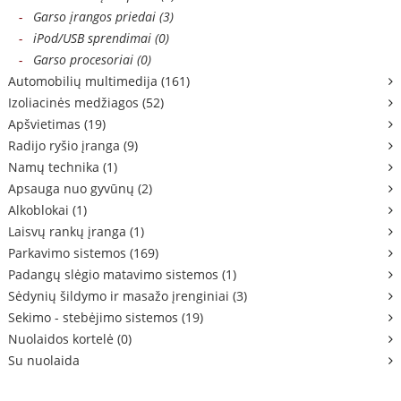
-
Garso įrangos priedai (3)
-
iPod/USB sprendimai (0)
-
Garso procesoriai (0)
Automobilių multimedija (161)
Izoliacinės medžiagos (52)
Apšvietimas (19)
Radijo ryšio įranga (9)
Namų technika (1)
Apsauga nuo gyvūnų (2)
Alkoblokai (1)
Laisvų rankų įranga (1)
Parkavimo sistemos (169)
Padangų slėgio matavimo sistemos (1)
Sėdynių šildymo ir masažo įrenginiai (3)
Sekimo - stebėjimo sistemos (19)
Nuolaidos kortelė (0)
Su nuolaida