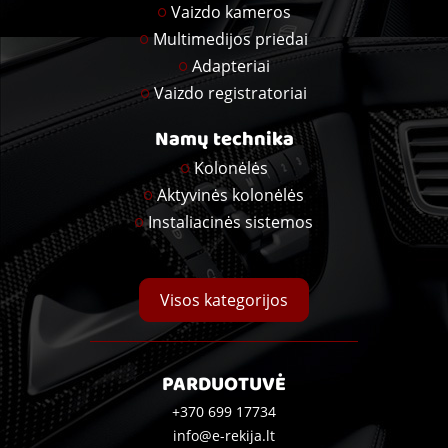
Vaizdo kameros
Multimedijos priedai
Adapteriai
Vaizdo registratoriai
Namų technika
Kolonėlės
Aktyvinės kolonėlės
Instaliacinės sistemos
Visos kategorijos
PARDUOTUVĖ
+370 699 17734
info@e-rekija.lt