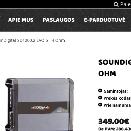
Paie
APIE MUS
PASLAUGOS
E-PARDUOTUVĖ
nDigital SD1200.2 EVO 5 - 4 Ohm
SOUNDIGI
OHM
Gamintojas:
Prekės kodas
Prieinamuma
349.00€
Be PVM: 288.43