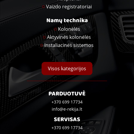
Vaizdo registratoriai
Namų technika
Kolonėlės
Aktyvinės kolonėlės
Instaliacinės sistemos
Visos kategorijos
PARDUOTUVĖ
+370 699 17734
info@e-rekija.lt
SERVISAS
+370 699 17734