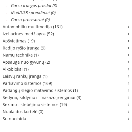
-
Garso įrangos priedai (3)
-
iPod/USB sprendimai (0)
-
Garso procesoriai (0)
Automobilių multimedija (161)
Izoliacinės medžiagos (52)
Apšvietimas (19)
Radijo ryšio įranga (9)
Namų technika (1)
Apsauga nuo gyvūnų (2)
Alkoblokai (1)
Laisvų rankų įranga (1)
Parkavimo sistemos (169)
Padangų slėgio matavimo sistemos (1)
Sėdynių šildymo ir masažo įrenginiai (3)
Sekimo - stebėjimo sistemos (19)
Nuolaidos kortelė (0)
Su nuolaida