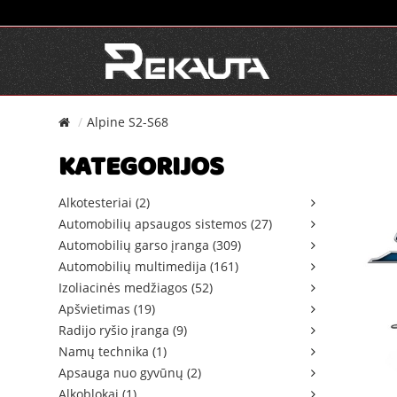
Alpine S2-S68
KATEGORIJOS
Alkotesteriai (2)
Automobilių apsaugos sistemos (27)
Automobilių garso įranga (309)
Automobilių multimedija (161)
Izoliacinės medžiagos (52)
Apšvietimas (19)
Radijo ryšio įranga (9)
Namų technika (1)
Apsauga nuo gyvūnų (2)
Alkoblokai (1)