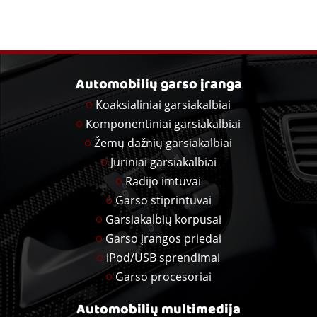
Automobilių garso įranga
Koaksialiniai garsiakalbiai
Komponentiniai garsiakalbiai
Žemų dažnių garsiakalbiai
Jūriniai garsiakalbiai
Radijo imtuvai
Garso stiprintuvai
Garsiakalbių korpusai
Garso įrangos priedai
iPod/USB sprendimai
Garso procesoriai
Automobilių multimedija