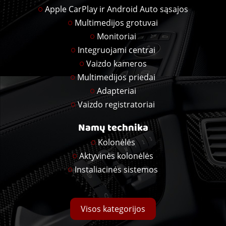
Apple CarPlay ir Android Auto sąsajos
Multimedijos grotuvai
Monitoriai
Integruojami centrai
Vaizdo kameros
Multimedijos priedai
Adapteriai
Vaizdo registratoriai
Namų technika
Kolonėlės
Aktyvinės kolonėlės
Instaliacinės sistemos
Visos kategorijos