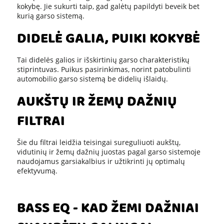
kokybę. Jie sukurti taip, gad galėtų papildyti beveik bet
kurią garso sistemą.
DIDELĖ GALIA, PUIKI KOKYBĖ
Tai didelės galios ir išskirtinių garso charakteristikų
stiprintuvas. Puikus pasirinkimas, norint patobulinti
automobilio garso sistemą be didelių išlaidų.
AUKŠTŲ IR ŽEMŲ DAŽNIŲ
FILTRAI
Šie du filtrai leidžia teisingai sureguliuoti aukštų,
vidutinių ir žemų dažnių juostas pagal garso sistemoje
naudojamus garsiakalbius ir užtikrinti jų optimalų
efektyvumą.
BASS EQ - KAD ŽEMI DAŽNIAI