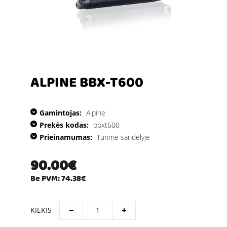
ALPINE BBX-T600
Gamintojas:
Alpine
Prekės kodas:
bbxt600
Prieinamumas:
Turime sandelyje
90.00€
Be PVM: 74.38€
KIEKIS