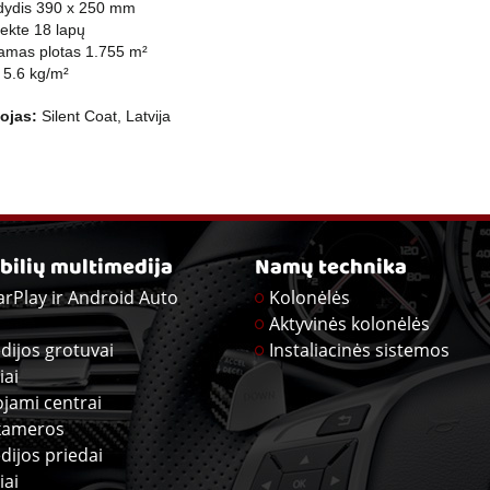
dydis 390 x 250 mm
ekte 18 lapų
amas plotas 1.755 m²
s 5.6 kg/m²
ojas:
Silent Coat, Latvija
ilių multimedija
Namų technika
arPlay ir Android Auto
Kolonėlės
Aktyvinės kolonėlės
dijos grotuvai
Instaliacinės sistemos
iai
ojami centrai
kameros
dijos priedai
iai