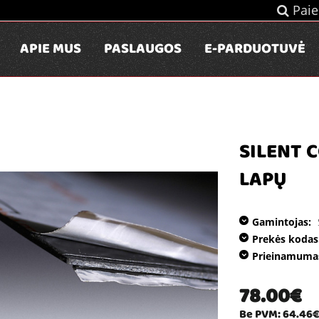
Paie
APIE MUS
PASLAUGOS
E-PARDUOTUVĖ
SILENT 
LAPŲ
Gamintojas:
Prekės kodas
Prieinamuma
78.00€
Be PVM: 64.46€