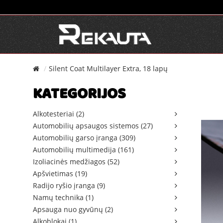
Silent Coat Multilayer Extra, 18 lapų
KATEGORIJOS
Alkotesteriai (2)
Automobilių apsaugos sistemos (27)
Automobilių garso įranga (309)
Automobilių multimedija (161)
Izoliacinės medžiagos (52)
Apšvietimas (19)
Radijo ryšio įranga (9)
Namų technika (1)
Apsauga nuo gyvūnų (2)
Alkoblokai (1)