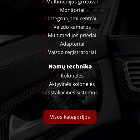
Multimedijos grotuvai
Monitoriai
Integruojami centrai
Vaizdo kameros
Multimedijos priedai
Adapteriai
Vaizdo registratoriai
Namų technika
Kolonėlės
Aktyvinės kolonėlės
Instaliacinės sistemos
Visos kategorijos