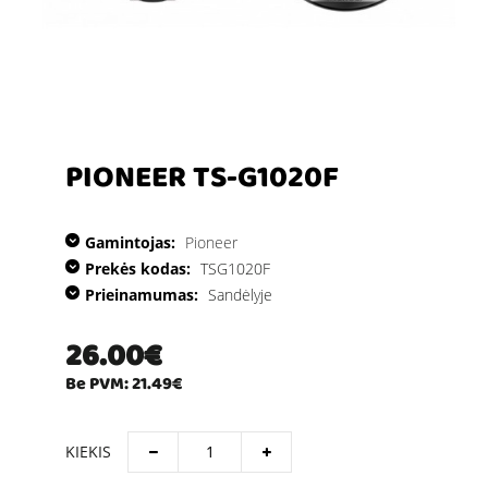
PIONEER TS-G1020F
Gamintojas:
Pioneer
Prekės kodas:
TSG1020F
Prieinamumas:
Sandėlyje
26.00€
Be PVM: 21.49€
KIEKIS