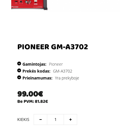
PIONEER GM-A3702
Gamintojas:
Pioneer
Prekės kodas:
GM-A3702
Prieinamumas:
Yra prekyboje
99.00€
Be PVM: 81.82€
KIEKIS