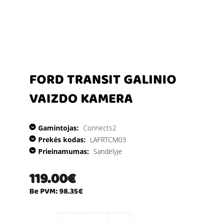
FORD TRANSIT GALINIO
VAIZDO KAMERA
Gamintojas:
Connects2
Prekės kodas:
LAFRTCM03
Prieinamumas:
Sandėlyje
119.00€
Be PVM: 98.35€