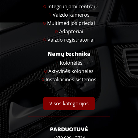
Integruojami centrai
Vaizdo kameros
Multimedijos priedai
Adapteriai
Vaizdo registratoriai
Namų technika
Kolonėlės
Aktyvinės kolonėlės
Instaliacinės sistemos
Visos kategorijos
PARDUOTUVĖ
+370 699 17734