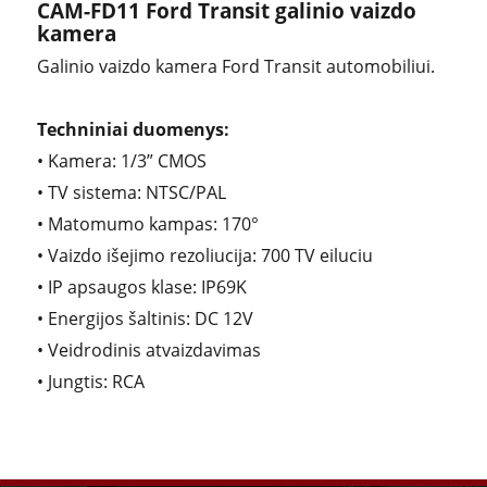
CAM-FD11 Ford Transit galinio vaizdo
kamera
Galinio vaizdo kamera Ford Transit automobiliui.
Techniniai duomenys:
• Kamera: 1/3” CMOS
• TV sistema: NTSC/PAL
• Matomumo kampas: 170°
• Vaizdo išejimo rezoliucija: 700 TV eiluciu
• IP apsaugos klase: IP69K
• Energijos šaltinis: DC 12V
• Veidrodinis atvaizdavimas
• Jungtis: RCA