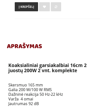
Į KREPŠELĮ
APRAŠYMAS
Koaksialiniai garsiakalbiai 16cm 2
juostų 200W 2 vnt. komplekte
Skersmuo 165 mm
Galia 200 W/100 W RMS
Dažninė reakcija 50 Hz-22 kHz
Varža 4 omai
Jautrumas 92 dB