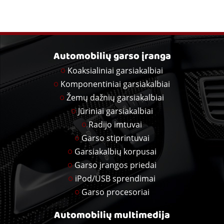
Automobilių garso įranga
Koaksialiniai garsiakalbiai
Komponentiniai garsiakalbiai
Žemų dažnių garsiakalbiai
Jūriniai garsiakalbiai
Radijo imtuvai
Garso stiprintuvai
Garsiakalbių korpusai
Garso įrangos priedai
iPod/USB sprendimai
Garso procesoriai
Automobilių multimedija