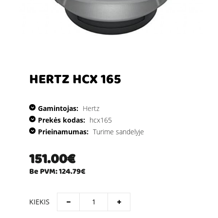
HERTZ HCX 165
Gamintojas:
Hertz
Prekės kodas:
hcx165
Prieinamumas:
Turime sandelyje
151.00€
Be PVM: 124.79€
KIEKIS