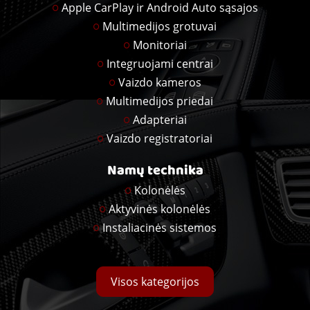
Apple CarPlay ir Android Auto sąsajos
Multimedijos grotuvai
Monitoriai
Integruojami centrai
Vaizdo kameros
Multimedijos priedai
Adapteriai
Vaizdo registratoriai
Namų technika
Kolonėlės
Aktyvinės kolonėlės
Instaliacinės sistemos
Visos kategorijos