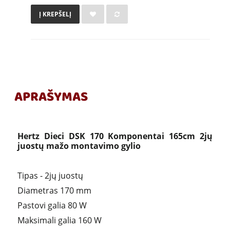
Į KREPŠELĮ
APRAŠYMAS
Hertz Dieci DSK 170 Komponentai 165cm 2jų
juostų mažo montavimo gylio
Tipas - 2jų juostų
Diametras 170 mm
Pastovi galia 80 W
Maksimali galia 160 W