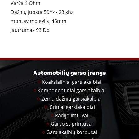
Varža 4 Ohm
Dažnių juosta 50hz - 23 khz
montavimo gylis 45mm
Jautrumas 93 Db
Automobilių garso įranga
Koaksialiniai garsiakalbiai
Komponentiniai garsiakalbiai
Žemų dažnių garsiakalbiai
Jūriniai garsiakalbiai
Radijo imtuvai
Garso stiprintuvai
Garsiakalbių korpusai