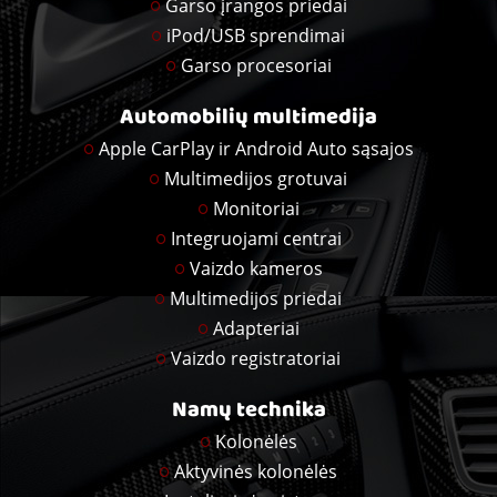
Garso įrangos priedai
iPod/USB sprendimai
Garso procesoriai
Automobilių multimedija
Apple CarPlay ir Android Auto sąsajos
Multimedijos grotuvai
Monitoriai
Integruojami centrai
Vaizdo kameros
Multimedijos priedai
Adapteriai
Vaizdo registratoriai
Namų technika
Kolonėlės
Aktyvinės kolonėlės