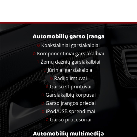
Automobilių garso įranga
Koaksialiniai garsiakalbiai
Komponentiniai garsiakalbiai
Žemų dažnių garsiakalbiai
Jūriniai garsiakalbiai
Radijo imtuvai
Garso stiprintuvai
Garsiakalbių korpusai
Garso įrangos priedai
iPod/USB sprendimai
Garso procesoriai
Automobilių multimedija