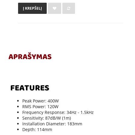
Į KREPŠELĮ
APRAŠYMAS
FEATURES
Peak Power: 400W
RMS Power: 120W
Frequency Response: 34Hz - 1.5kHz
Sensitivity: 87dB/W (1m)
Installation Diameter: 183mm
Depth: 114mm