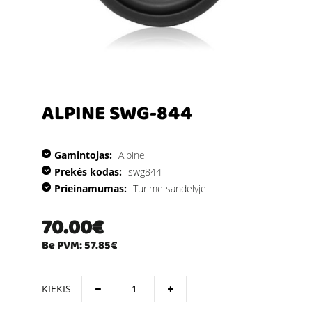
ALPINE SWG-844
Gamintojas:
Alpine
Prekės kodas:
swg844
Prieinamumas:
Turime sandelyje
70.00€
Be PVM: 57.85€
KIEKIS