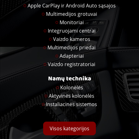
Apple CarPlay ir Android Auto sąsajos
Multimedijos grotuvai
Monitoriai
Integruojami centrai
Vaizdo kameros
Multimedijos priedai
Adapteriai
Vaizdo registratoriai
Namų technika
Kolonėlės
Aktyvinės kolonėlės
Instaliacinės sistemos
Visos kategorijos