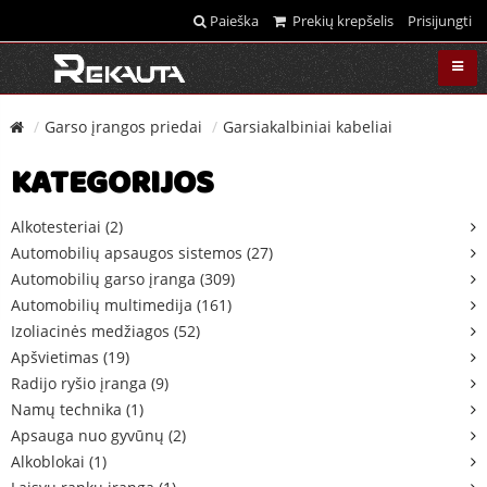
Paieška
Prekių krepšelis
Prisijungti
Garso įrangos priedai
Garsiakalbiniai kabeliai
KATEGORIJOS
Alkotesteriai (2)
Automobilių apsaugos sistemos (27)
Automobilių garso įranga (309)
Automobilių multimedija (161)
Izoliacinės medžiagos (52)
Apšvietimas (19)
Radijo ryšio įranga (9)
Namų technika (1)
Apsauga nuo gyvūnų (2)
Alkoblokai (1)