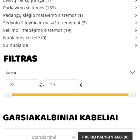
Laisvų rankų įranga (1)
Parkavimo sistemos (169)
Padangų slėgio matavimo sistemos (1)
Sėdynių šildymo ir masažo įrenginiai (3)
Sekimo - stebėjimo sistemos (19)
Nuolaidos kortelė (0)
Su nuolaida
FILTRAS
Kaina
€ -
€
GARSIAKALBINIAI KABELIAI
PREKIŲ PALYGINIMAS (0)