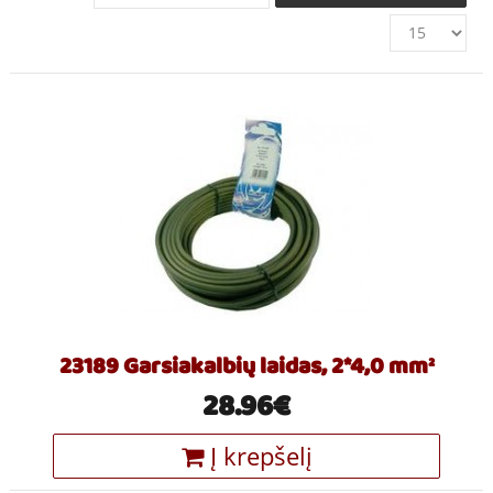
23189 Garsiakalbių laidas, 2*4,0 mm²
28.96€
Į krepšelį