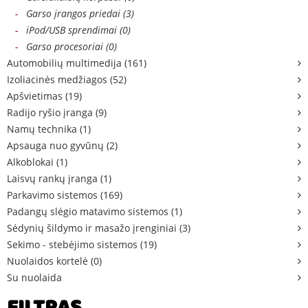
-
Garso įrangos priedai (3)
-
iPod/USB sprendimai (0)
-
Garso procesoriai (0)
Automobilių multimedija (161)
Izoliacinės medžiagos (52)
Apšvietimas (19)
Radijo ryšio įranga (9)
Namų technika (1)
Apsauga nuo gyvūnų (2)
Alkoblokai (1)
Laisvų rankų įranga (1)
Parkavimo sistemos (169)
Padangų slėgio matavimo sistemos (1)
Sėdynių šildymo ir masažo įrenginiai (3)
Sekimo - stebėjimo sistemos (19)
Nuolaidos kortelė (0)
Su nuolaida