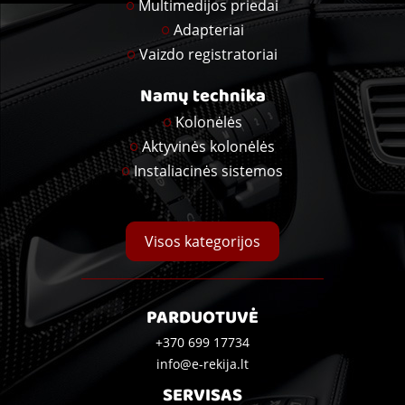
Multimedijos priedai
Adapteriai
Vaizdo registratoriai
Namų technika
Kolonėlės
Aktyvinės kolonėlės
Instaliacinės sistemos
Visos kategorijos
PARDUOTUVĖ
+370 699 17734
info@e-rekija.lt
SERVISAS