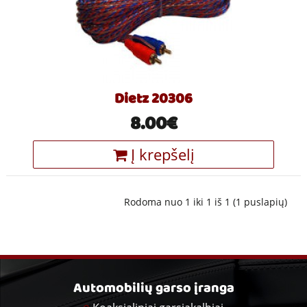
Dietz 20306
8.00€
Į krepšelį
Rodoma nuo 1 iki 1 iš 1 (1 puslapių)
Automobilių garso įranga