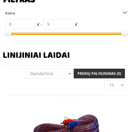
FILTRAS
Kaina
€ -
€
LINIJINIAI LAIDAI
PREKIŲ PALYGINIMAS (0)