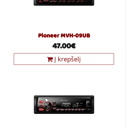
Pioneer MVH-09UB
47.00€
Į krepšelį