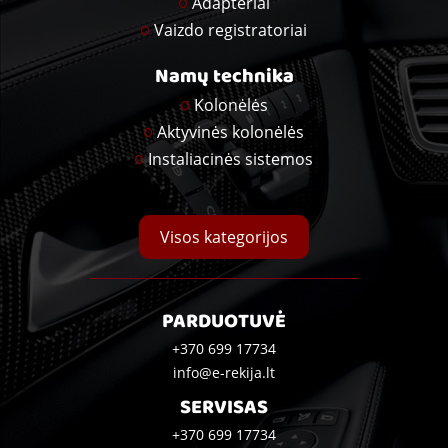
Adapteriai
Vaizdo registratoriai
Namų technika
Kolonėlės
Aktyvinės kolonėlės
Instaliacinės sistemos
Visos kategorijos
PARDUOTUVĖ
+370 699 17734
info@e-rekija.lt
SERVISAS
+370 699 17734