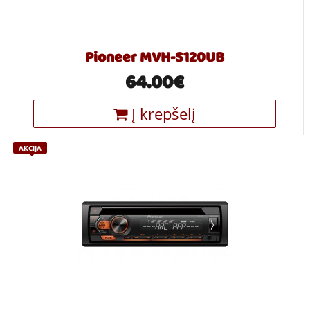
Pioneer MVH-S120UB
64.00€
Į krepšelį
AKCIJA