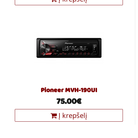
Pioneer MVH-190UI
75.00€
Į krepšelį