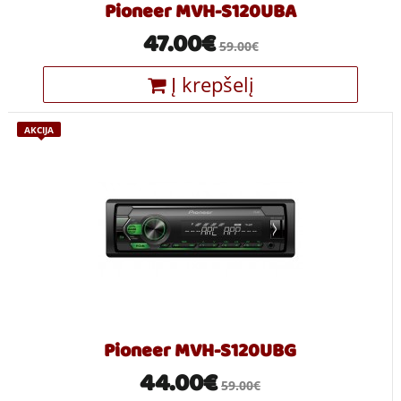
Pioneer MVH-S120UBA
47.00€
59.00€
Į krepšelį
AKCIJA
Pioneer MVH-S120UBG
44.00€
59.00€