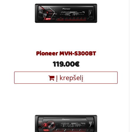
Pioneer MVH-S300BT
119.00€
Į krepšelį