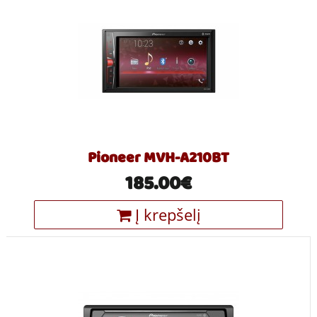
Pioneer MVH-A210BT
185.00€
Į krepšelį