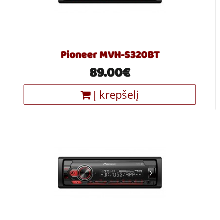
Pioneer MVH-S320BT
89.00€
Į krepšelį