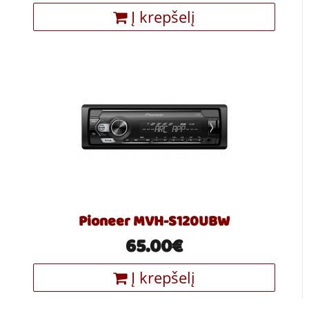
Į krepšelį
Pioneer MVH-S120UBW
65.00€
Į krepšelį