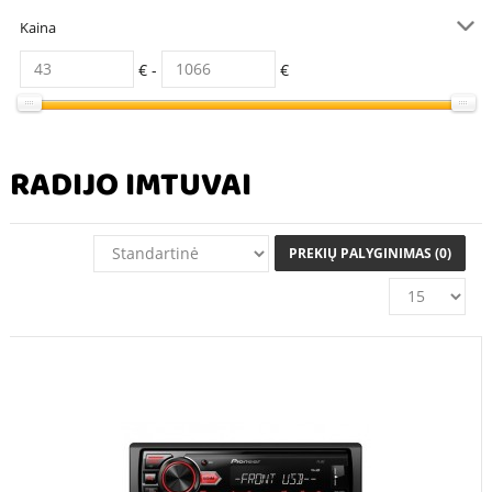
Kaina
€ -
€
RADIJO IMTUVAI
PREKIŲ PALYGINIMAS (0)