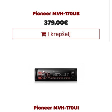
Pioneer MVH-170UB
379.00€
Į krepšelį
Pioneer MVH-170UI