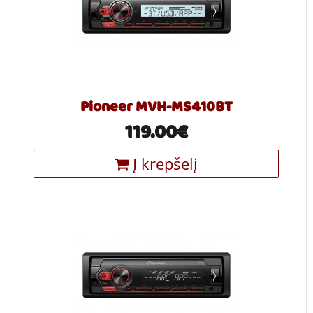
Pioneer MVH-MS410BT
119.00€
Į krepšelį