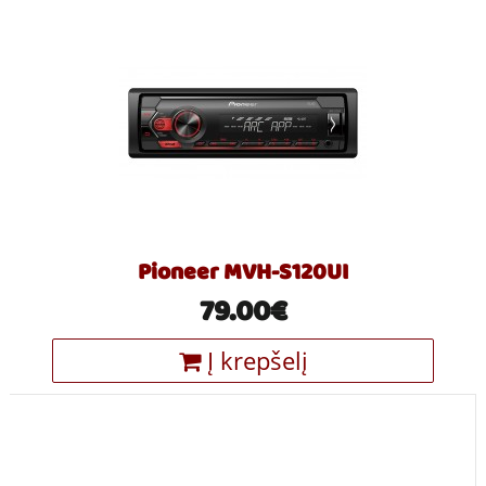
Pioneer MVH-S120UI
79.00€
Į krepšelį