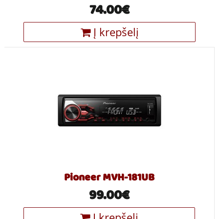
74.00€
Į krepšelį
Pioneer MVH-181UB
99.00€
Į krepšelį