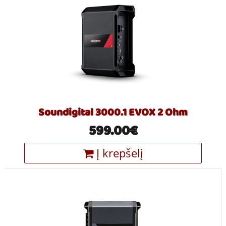
Soundigital 3000.1 EVOX 2 Ohm
599.00€
Į krepšelį