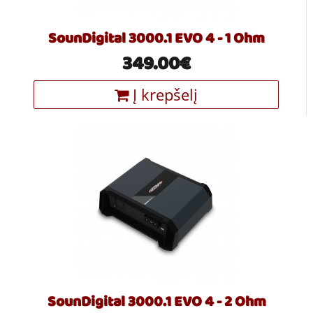
SounDigital 3000.1 EVO 4 - 1 Ohm
349.00€
Į krepšelį
SounDigital 3000.1 EVO 4 - 2 Ohm