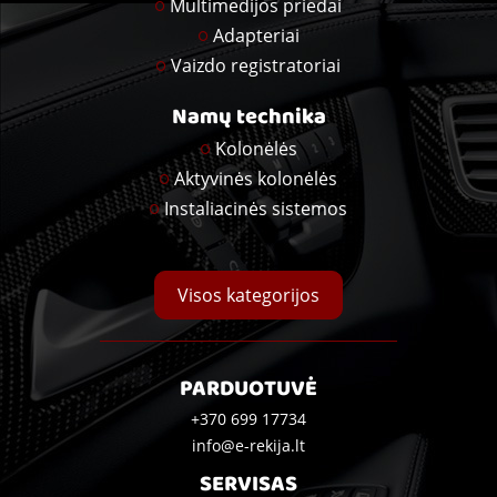
Multimedijos priedai
Adapteriai
Vaizdo registratoriai
Namų technika
Kolonėlės
Aktyvinės kolonėlės
Instaliacinės sistemos
Visos kategorijos
PARDUOTUVĖ
+370 699 17734
info@e-rekija.lt
SERVISAS