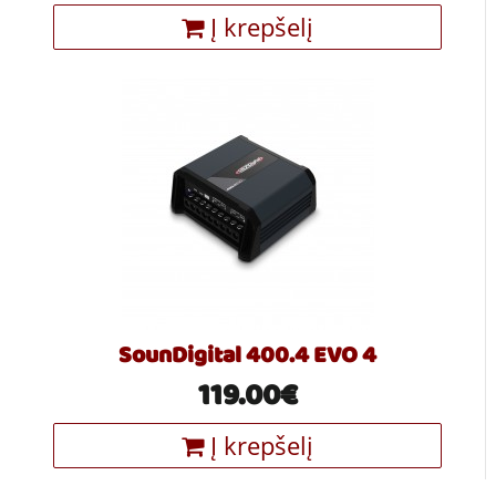
Į krepšelį
SounDigital 400.4 EVO 4
119.00€
Į krepšelį