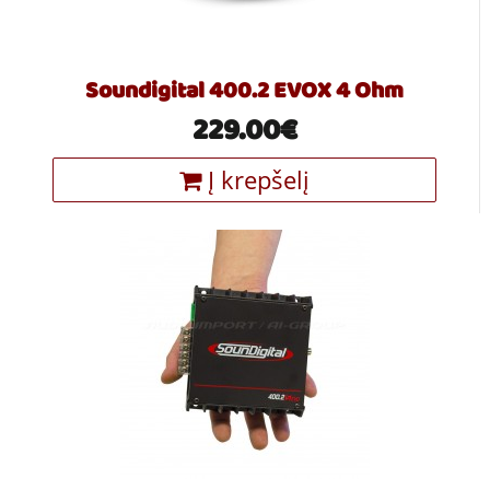
Soundigital 400.2 EVOX 4 Ohm
229.00€
Į krepšelį