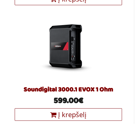
Soundigital 3000.1 EVOX 1 Ohm
599.00€
Į krepšelį