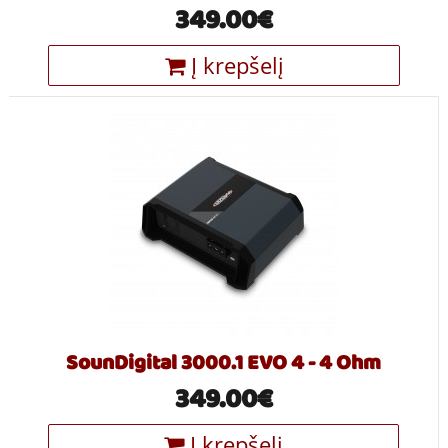
349.00€
Į krepšelį
SounDigital 3000.1 EVO 4 - 4 Ohm
349.00€
Į krepšelį