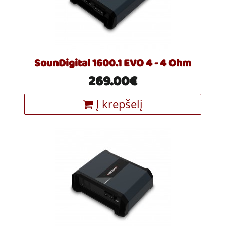
SounDigital 1600.1 EVO 4 - 4 Ohm
269.00€
Į krepšelį