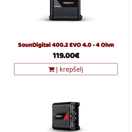
SounDigital 400.2 EVO 4.0 - 4 Ohm
119.00€
Į krepšelį