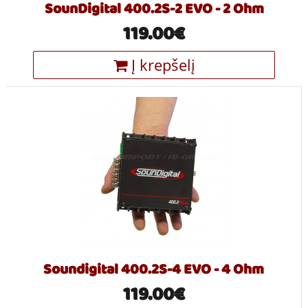
SounDigital 400.2S-2 EVO - 2 Ohm
119.00€
Į krepšelį
Soundigital 400.2S-4 EVO - 4 Ohm
119.00€