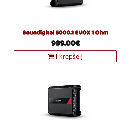
Soundigital 5000.1 EVOX 1 Ohm
999.00€
Į krepšelį