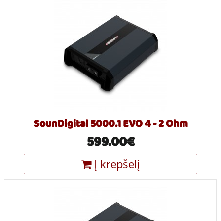
SounDigital 5000.1 EVO 4 - 2 Ohm
599.00€
Į krepšelį