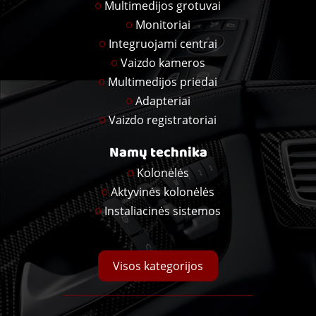
Multimedijos grotuvai
Monitoriai
Integruojami centrai
Vaizdo kameros
Multimedijos priedai
Adapteriai
Vaizdo registratoriai
Namų technika
Kolonėlės
Aktyvinės kolonėlės
Instaliacinės sistemos
Visos kategorijos