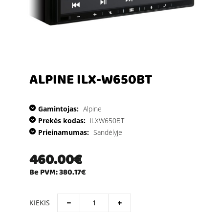
ALPINE ILX-W650BT
Gamintojas:
Alpine
Prekės kodas:
iLXW650BT
Prieinamumas:
Sandėlyje
460.00€
Be PVM: 380.17€
KIEKIS