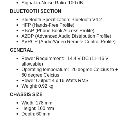
Signal-to-Noise Ratio: 100 dB
BLUETOOTH SECTION
Bluetooth Specification: Bluetooth V4.2
HFP (Hands-Free Profile)
PBAP (Phone Book Access Profile)
A2DP (Advanced Audio Distribution Profile)
AVRCP (Audio/Video Remote Control Profile)
GENERAL
Power Requirement: 14.4 V DC (11–16 V
allowable)
Operating temperature: -20 degree Celcius to +
60 degree Celcius
Power Output: 4 x 16 Watts RMS
Weight: 0.92 kg
CHASSIS SIZE
Width: 178 mm
Height: 100 mm
Depth: 60 mm