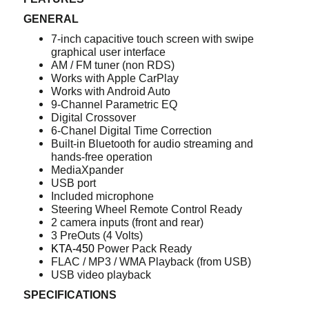
GENERAL
7-inch capacitive touch screen with swipe
graphical user interface
AM / FM tuner (non RDS)
Works with Apple CarPlay
Works with Android Auto
9-Channel Parametric EQ
Digital Crossover
6-Chanel Digital Time Correction
Built-in Bluetooth for audio streaming and
hands-free operation
MediaXpander
USB port
Included microphone
Steering Wheel Remote Control Ready
2 camera inputs (front and rear)
3 PreOuts (4 Volts)
KTA-450
Power Pack Ready
FLAC / MP3 / WMA Playback (from USB)
USB video playback
SPECIFICATIONS