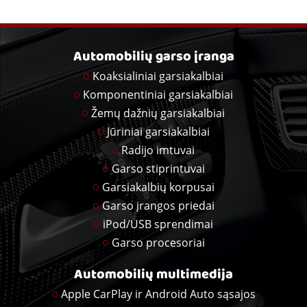
Automobilių garso įranga
Koaksialiniai garsiakalbiai
Komponentiniai garsiakalbiai
Žemų dažnių garsiakalbiai
Jūriniai garsiakalbiai
Radijo imtuvai
Garso stiprintuvai
Garsiakalbių korpusai
Garso įrangos priedai
iPod/USB sprendimai
Garso procesoriai
Automobilių multimedija
Apple CarPlay ir Android Auto sąsajos