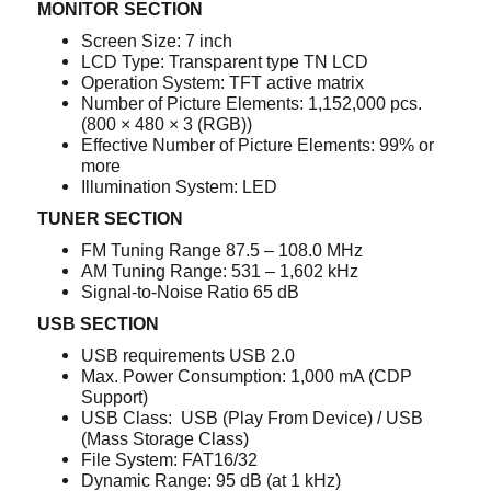
MONITOR SECTION
Screen Size: 7 inch
LCD Type: Transparent type TN LCD
Operation System: TFT active matrix
Number of Picture Elements: 1,152,000 pcs.
(800 × 480 × 3 (RGB))
Effective Number of Picture Elements: 99% or
more
Illumination System: LED
TUNER SECTION
FM Tuning Range 87.5 – 108.0 MHz
AM Tuning Range: 531 – 1,602 kHz
Signal-to-Noise Ratio 65 dB
USB SECTION
USB requirements USB 2.0
Max. Power Consumption: 1,000 mA (CDP
Support)
USB Class: USB (Play From Device) / USB
(Mass Storage Class)
File System: FAT16/32
Dynamic Range: 95 dB (at 1 kHz)