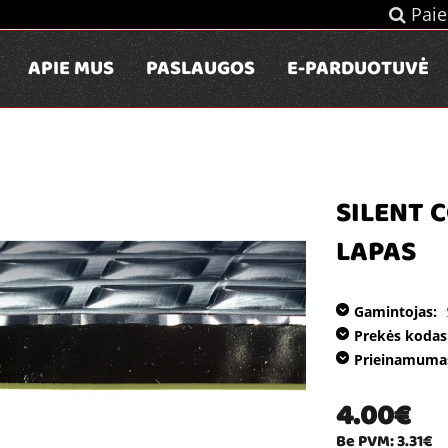
Paie
APIE MUS
PASLAUGOS
E-PARDUOTUVĖ
SILENT 
LAPAS
Gamintojas:
Prekės kodas
Prieinamuma
4.00€
Be PVM: 3.31€