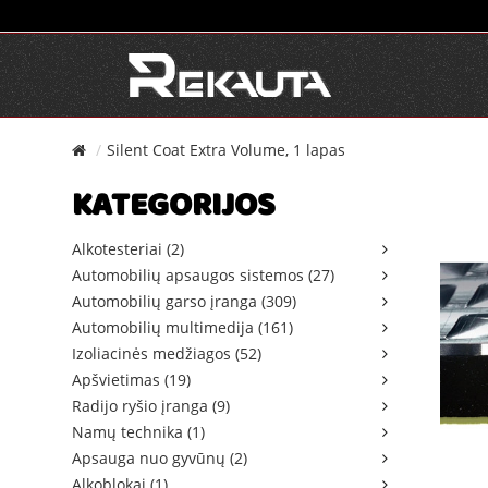
Silent Coat Extra Volume, 1 lapas
KATEGORIJOS
Alkotesteriai (2)
Automobilių apsaugos sistemos (27)
Automobilių garso įranga (309)
Automobilių multimedija (161)
Izoliacinės medžiagos (52)
Apšvietimas (19)
Radijo ryšio įranga (9)
Namų technika (1)
Apsauga nuo gyvūnų (2)
Alkoblokai (1)