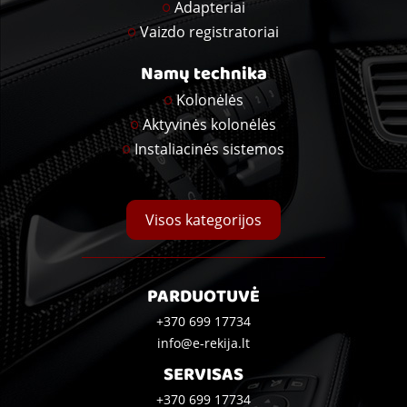
Adapteriai
Vaizdo registratoriai
Namų technika
Kolonėlės
Aktyvinės kolonėlės
Instaliacinės sistemos
Visos kategorijos
PARDUOTUVĖ
+370 699 17734
info@e-rekija.lt
SERVISAS
+370 699 17734