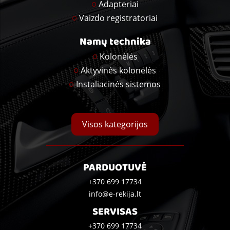
Adapteriai
Vaizdo registratoriai
Namų technika
Kolonėlės
Aktyvinės kolonėlės
Instaliacinės sistemos
Visos kategorijos
PARDUOTUVĖ
+370 699 17734
info@e-rekija.lt
SERVISAS
+370 699 17734