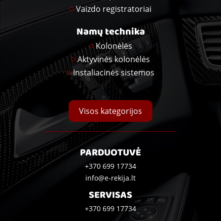
Vaizdo registratoriai
Namų technika
Kolonėlės
Aktyvinės kolonėlės
Instaliacinės sistemos
Visos kategorijos
PARDUOTUVĖ
+370 699 17734
info@e-rekija.lt
SERVISAS
+370 699 17734